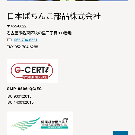
日本ぱちんこ部品株式会社
〒465-8622
名古屋市名東区牧の里三丁目803番地
TEL
052-704-6221
FAX 052-704-6288
GIJP-0806-QC/EC
ISO 9001:2015
ISO 14001:2015