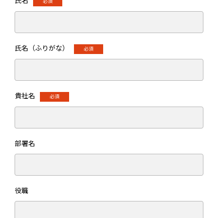
氏名
氏名（ふりがな）
貴社名
部署名
役職