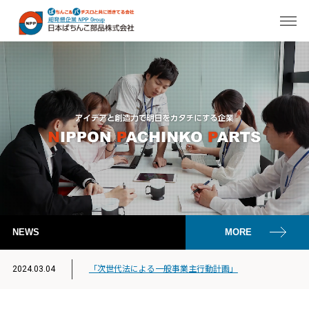
NEWS
MORE
2024.03.04
「次世代法による一般事業主行動計画」