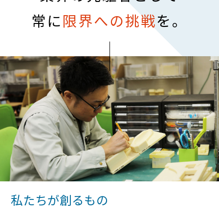
常に
限界への挑戦
を。
私たちが創るもの